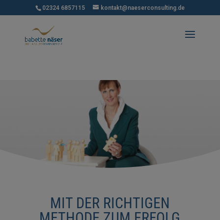
02324 6857115
kontakt@naeserconsulting.de
MIT DER RICHTIGEN
METHODE ZUM ERFOLG