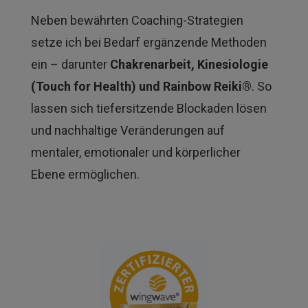
Neben bewährten Coaching-Strategien
setze ich bei Bedarf ergänzende Methoden
ein – darunter
Chakrenarbeit, Kinesiologie
(Touch for Health) und Rainbow Reiki®
. So
lassen sich tiefersitzende Blockaden lösen
und nachhaltige Veränderungen auf
mentaler, emotionaler und körperlicher
Ebene ermöglichen.